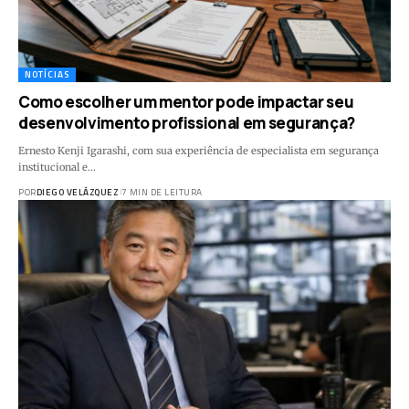
NOTÍCIAS
Como escolher um mentor pode impactar seu
desenvolvimento profissional em segurança?
Ernesto Kenji Igarashi, com sua experiência de especialista em segurança
institucional e…
POR
DIEGO VELÁZQUEZ
7 MIN DE LEITURA