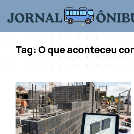
Tag:
O que aconteceu co