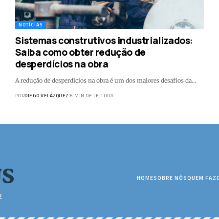
NOTÍCIAS
Sistemas construtivos industrializados:
Saiba como obter redução de
desperdícios na obra
A redução de desperdícios na obra é um dos maiores desafios da…
POR
DIEGO VELÁZQUEZ
6 MIN DE LEITURA
HOME
SOBRE NÓS
QUEM FAZ
2