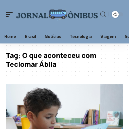
Home
Brasil
Notícias
Tecnologia
Viagem
S
Tag:
O que aconteceu com
Teciomar Ábila