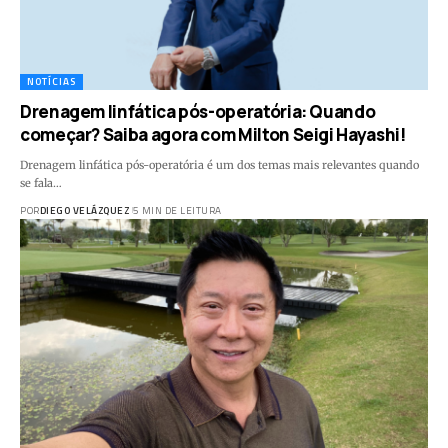
NOTÍCIAS
Drenagem linfática pós-operatória: Quando
começar? Saiba agora com Milton Seigi Hayashi!
Drenagem linfática pós-operatória é um dos temas mais relevantes quando
se fala…
POR
DIEGO VELÁZQUEZ
5 MIN DE LEITURA