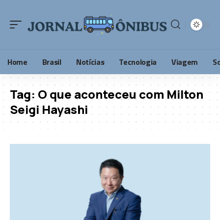
Home
Brasil
Notícias
Tecnologia
Viagem
S
Tag:
O que aconteceu com Milton
Seigi Hayashi