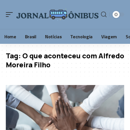
Home
Brasil
Notícias
Tecnologia
Viagem
S
Tag:
O que aconteceu com Alfredo
Moreira Filho