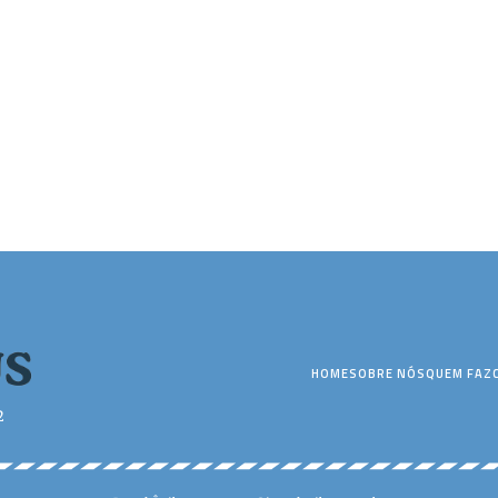
HOME
SOBRE NÓS
QUEM FAZ
2