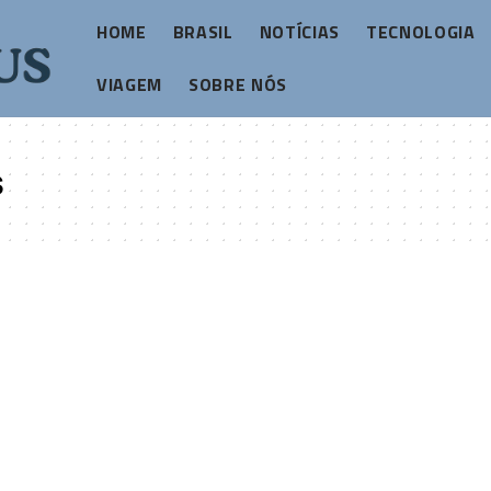
HOME
BRASIL
NOTÍCIAS
TECNOLOGIA
VIAGEM
SOBRE NÓS
s