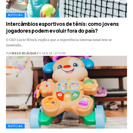
NOTÍCIAS
Intercâmbios esportivos de tênis: como jovens
jogadores podem evoluir fora do país?
O CEO Lucio Winck explica que a experiência internacional tem se
mostrado…
POR
DIEGO VELÁZQUEZ
5 MIN DE LEITURA
NOTÍCIAS