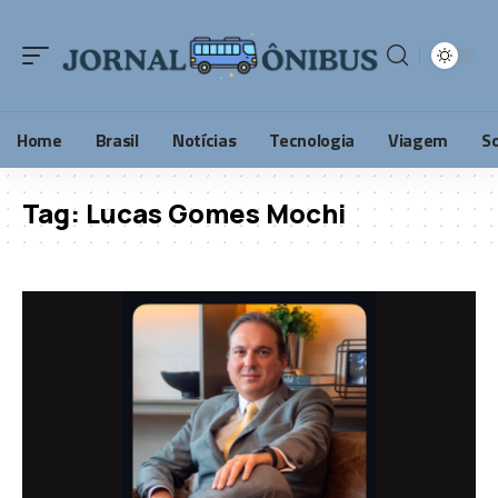
Home
Brasil
Notícias
Tecnologia
Viagem
S
Tag:
Lucas Gomes Mochi