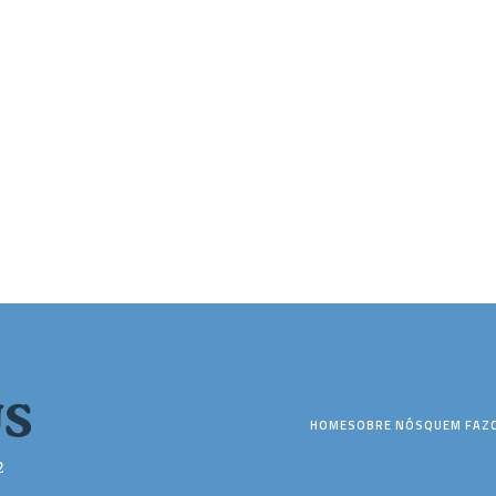
HOME
SOBRE NÓS
QUEM FAZ
2