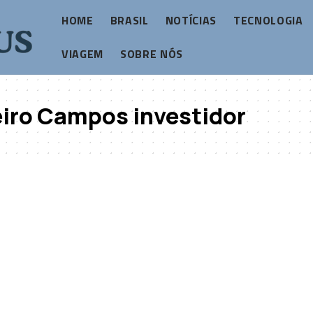
HOME
BRASIL
NOTÍCIAS
TECNOLOGIA
VIAGEM
SOBRE NÓS
eiro Campos investidor