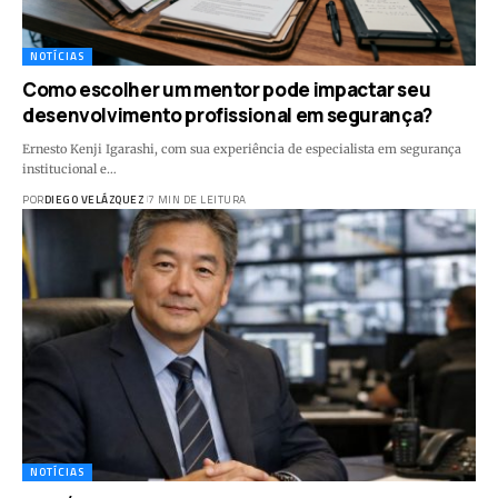
NOTÍCIAS
Como escolher um mentor pode impactar seu
desenvolvimento profissional em segurança?
Ernesto Kenji Igarashi, com sua experiência de especialista em segurança
institucional e…
POR
DIEGO VELÁZQUEZ
7 MIN DE LEITURA
NOTÍCIAS