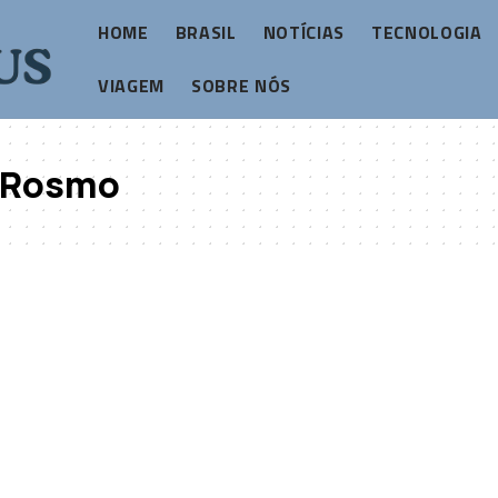
HOME
BRASIL
NOTÍCIAS
TECNOLOGIA
VIAGEM
SOBRE NÓS
o Rosmo