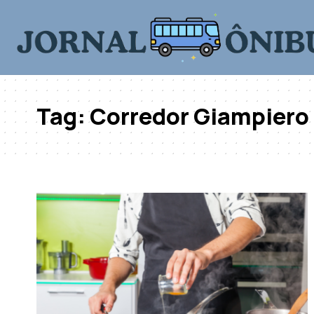
Tag:
Corredor Giampier