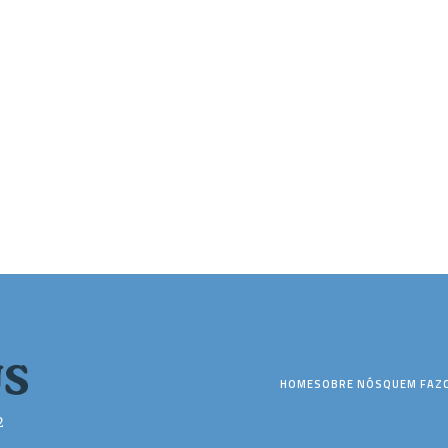
HOME
SOBRE NÓS
QUEM FAZ
2