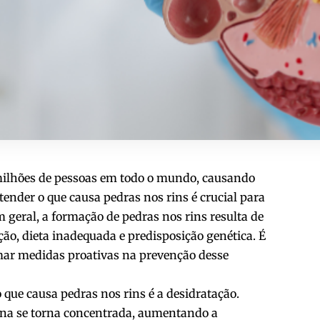
 milhões de pessoas em todo o mundo, causando
ender o que causa pedras nos rins é crucial para
m geral, a formação de pedras nos rins resulta de
ão, dieta inadequada e predisposição genética. É
omar medidas proativas na prevenção desse
 que causa pedras nos rins é a desidratação.
rina se torna concentrada, aumentando a