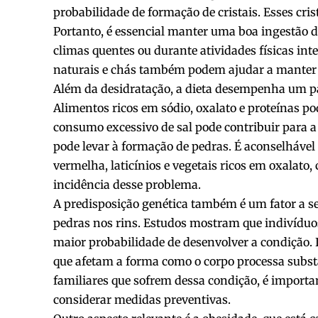
probabilidade de formação de cristais. Esses cri
Portanto, é essencial manter uma boa ingestão d
climas quentes ou durante atividades físicas in
naturais e chás também podem ajudar a manter 
Além da desidratação, a dieta desempenha um pap
Alimentos ricos em sódio, oxalato e proteínas p
consumo excessivo de sal pode contribuir para a e
pode levar à formação de pedras. É aconselháve
vermelha, laticínios e vegetais ricos em oxalato,
incidência desse problema.
A predisposição genética também é um fator a s
pedras nos rins. Estudos mostram que indivíduos
maior probabilidade de desenvolver a condição. I
que afetam a forma como o corpo processa substâ
familiares que sofrem dessa condição, é importa
considerar medidas preventivas.