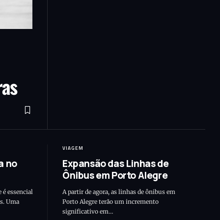
ras
VIAGEM
a no
Expansão das Linhas de
Ônibus em Porto Alegre
e é essencial
A partir de agora, as linhas de ônibus em
as. Uma
Porto Alegre terão um incremento
significativo em…