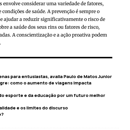
s envolve considerar uma variedade de fatores,
 e condições de saúde. A prevenção é sempre o
 ajudar a reduzir significativamente o risco de
re a saúde dos seus rins ou fatores de risco,
adas. A conscientização e a ação proativa podem
.
nas para entusiastas, avalia Paulo de Matos Junior
egre: como o aumento de viagens impacta
do esporte e da educação por um futuro melhor
alidade e os limites do discurso
e?