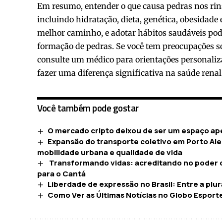
Em resumo, entender o que causa pedras nos rin
incluindo hidratação, dieta, genética, obesidade
melhor caminho, e adotar hábitos saudáveis pode
formação de pedras. Se você tem preocupações sob
consulte um médico para orientações personaliz
fazer uma diferença significativa na saúde renal
Você também pode gostar
O mercado cripto deixou de ser um espaço ape
Expansão do transporte coletivo em Porto Al
mobilidade urbana e qualidade de vida
Transformando vidas: acreditando no poder 
para o Cantá
Liberdade de expressão no Brasil: Entre a plur
Como Ver as Últimas Notícias no Globo Esport