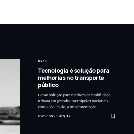
BRASIL
Tecnologia é solução para
melhorias no transporte
público
Como solução para melhora da mobilidade
urbana em grandes metrópoles nacionais
como São Paulo, a implementação…
POR
DIEGO VELÁZQUEZ