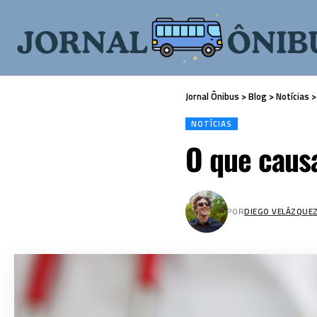
Jornal Ônibus
>
Blog
>
Notícias
NOTÍCIAS
O que causa
POR
DIEGO VELÁZQUE