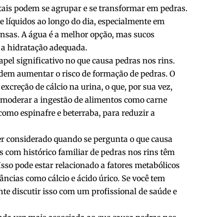
stais podem se agrupar e se transformar em pedras.
e líquidos ao longo do dia, especialmente em
tensas. A água é a melhor opção, mas sucos
a hidratação adequada.
el significativo no que causa pedras nos rins.
odem aumentar o risco de formação de pedras. O
xcreção de cálcio na urina, o que, por sua vez,
l moderar a ingestão de alimentos como carne
 como espinafre e beterraba, para reduzir a
er considerado quando se pergunta o que causa
 com histórico familiar de pedras nos rins têm
sso pode estar relacionado a fatores metabólicos
ncias como cálcio e ácido úrico. Se você tem
nte discutir isso com um profissional de saúde e