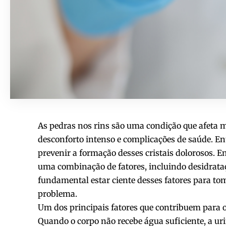
As pedras nos rins são uma condição que afeta
desconforto intenso e complicações de saúde. Ent
prevenir a formação desses cristais dolorosos. E
uma combinação de fatores, incluindo desidrataç
fundamental estar ciente desses fatores para t
problema.
Um dos principais fatores que contribuem para o
Quando o corpo não recebe água suficiente, a u