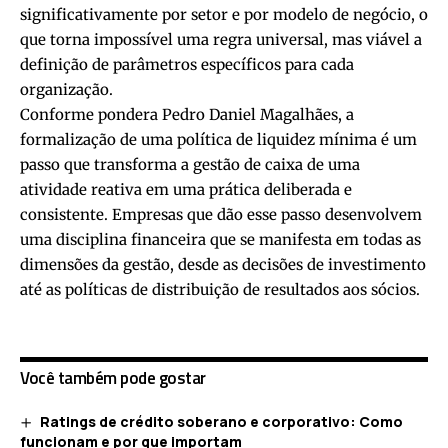
significativamente por setor e por modelo de negócio, o
que torna impossível uma regra universal, mas viável a
definição de parâmetros específicos para cada
organização.
Conforme pondera Pedro Daniel Magalhães, a
formalização de uma política de liquidez mínima é um
passo que transforma a gestão de caixa de uma
atividade reativa em uma prática deliberada e
consistente. Empresas que dão esse passo desenvolvem
uma disciplina financeira que se manifesta em todas as
dimensões da gestão, desde as decisões de investimento
até as políticas de distribuição de resultados aos sócios.
Você também pode gostar
Ratings de crédito soberano e corporativo: Como
funcionam e por que importam