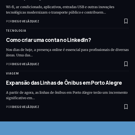
Wi-fi, ar condicionado, aplicativos, entradas USB e outras inovações
tecnológicas modernizam o transporte público e contribuem…
POR
DIEGO VELÁZQUEZ
TECNOLOGIA
Como criar uma conta no LinkedIn?
Nos dias de hoje, a presença online é essencial para profissionais de diversas
áreas. Uma das…
POR
DIEGO VELÁZQUEZ
VIAGEM
Expansão das Linhas de Ônibus em Porto Alegre
A partir de agora, as linhas de ônibus em Porto Alegre terão um incremento
significativo em…
POR
DIEGO VELÁZQUEZ