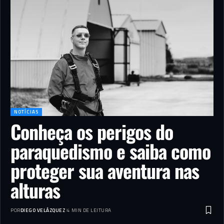
NOTÍCIAS
Conheça os perigos do
paraquedismo e saiba como
proteger sua aventura nas
alturas
POR
DIEGO VELÁZQUEZ
4 MIN DE LEITURA