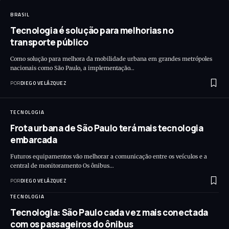
BRASIL
Tecnologia é solução para melhorias no
transporte público
Como solução para melhora da mobilidade urbana em grandes metrópoles
nacionais como São Paulo, a implementação…
POR
DIEGO VELÁZQUEZ
TECNOLOGIA
Frota urbana de São Paulo terá mais tecnologia
embarcada
Futuros equipamentos vão melhorar a comunicação entre os veículos e a
central de monitoramento Os ônibus…
POR
DIEGO VELÁZQUEZ
TECNOLOGIA
Tecnologia: São Paulo cada vez mais conectada
com os passageiros do ônibus