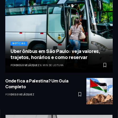
NOTÍCIAS
Uber ônibus em São Paulo: veja valores,
trajetos, horários e como reservar
POR
DIEGO VELÁZQUEZ
6 MIN DE LEITURA
Onde fica a Palestina? Um Guia
Completo
POR
DIEGO VELÁZQUEZ