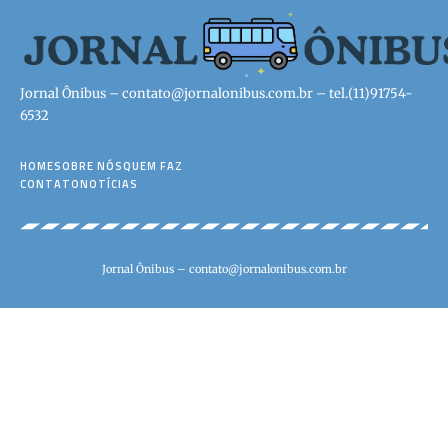
Jornal Ônibus –
contato@jornalonibus.com.br
– tel.(11)91754-
6532
HOME
SOBRE NÓS
QUEM FAZ
CONTATO
NOTÍCIAS
Jornal Ônibus –
contato@jornalonibus.com.br