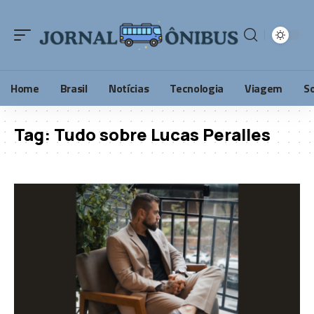
Home
Brasil
Notícias
Tecnologia
Viagem
S
Tag:
Tudo sobre Lucas Peralles