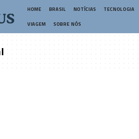
HOME
BRASIL
NOTÍCIAS
TECNOLOGIA
VIAGEM
SOBRE NÓS
l