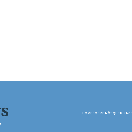
HOME
SOBRE NÓS
QUEM FAZ
2