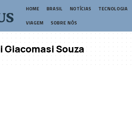
HOME
BRASIL
NOTÍCIAS
TECNOLOGIA
VIAGEM
SOBRE NÓS
i Giacomasi Souza