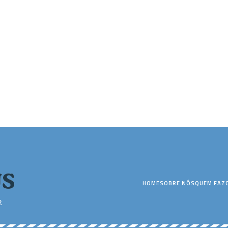
HOME
SOBRE NÓS
QUEM FAZ
2