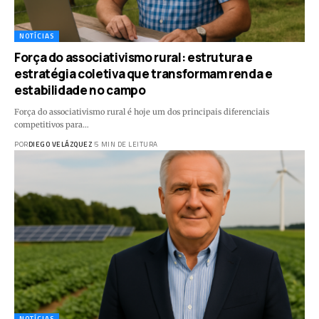
NOTÍCIAS
Força do associativismo rural: estrutura e
estratégia coletiva que transformam renda e
estabilidade no campo
Força do associativismo rural é hoje um dos principais diferenciais
competitivos para…
POR
DIEGO VELÁZQUEZ
5 MIN DE LEITURA
NOTÍCIAS