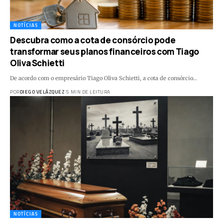
NOTÍCIAS
Descubra como a cota de consórcio pode
transformar seus planos financeiros com Tiago
Oliva Schietti
De acordo com o empresário Tiago Oliva Schietti, a cota de consórcio…
POR
DIEGO VELÁZQUEZ
5 MIN DE LEITURA
NOTÍCIAS