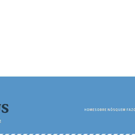
HOME
SOBRE NÓS
QUEM FAZ
2