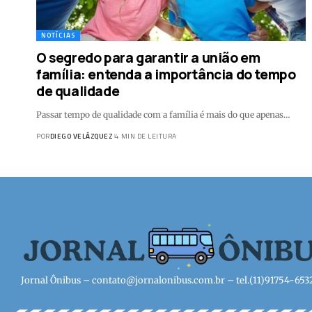
NOTÍCIAS
O segredo para garantir a união em
família: entenda a importância do tempo
de qualidade
Passar tempo de qualidade com a família é mais do que apenas…
POR
DIEGO VELÁZQUEZ
4 MIN DE LEITURA
Jornal Ônibus –
contato@jornalonibus.com.br
– tel.(11)91754-653