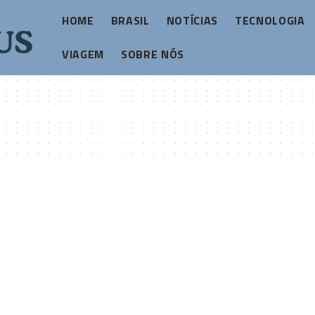
HOME
BRASIL
NOTÍCIAS
TECNOLOGIA
VIAGEM
SOBRE NÓS