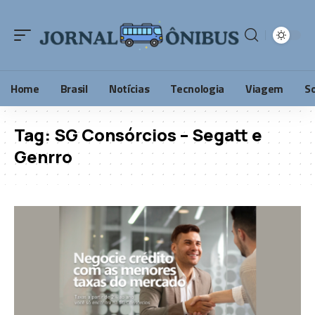
Home
Brasil
Notícias
Tecnologia
Viagem
S
Tag:
SG Consórcios – Segatt e
Genrro