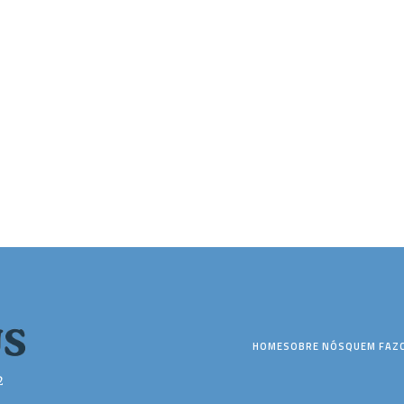
HOME
SOBRE NÓS
QUEM FAZ
2