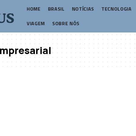
HOME
BRASIL
NOTÍCIAS
TECNOLOGIA
VIAGEM
SOBRE NÓS
empresarial