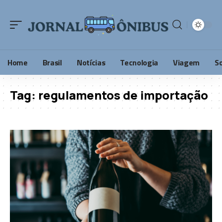
Home
Brasil
Notícias
Tecnologia
Viagem
S
Tag:
regulamentos de importação