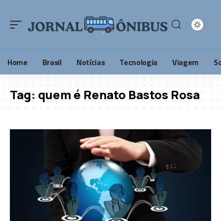
Home
Brasil
Notícias
Tecnologia
Viagem
S
Tag:
quem é Renato Bastos Rosa