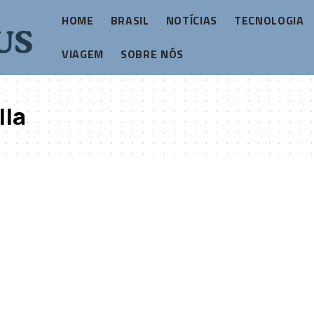
HOME
BRASIL
NOTÍCIAS
TECNOLOGIA
VIAGEM
SOBRE NÓS
lla