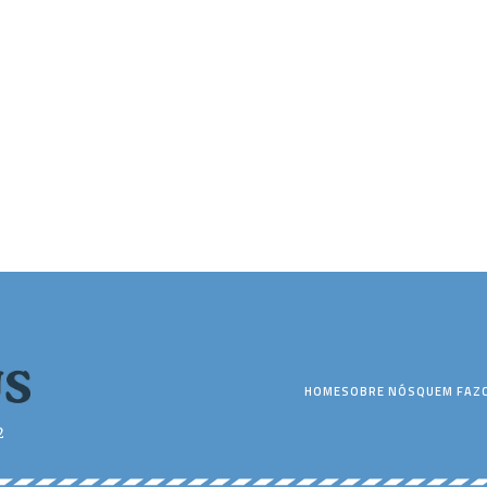
HOME
SOBRE NÓS
QUEM FAZ
2