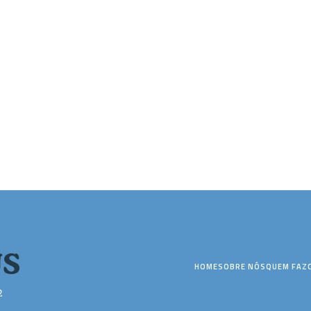
HOME
SOBRE NÓS
QUEM FAZ
2