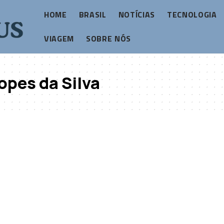
HOME
BRASIL
NOTÍCIAS
TECNOLOGIA
VIAGEM
SOBRE NÓS
opes da Silva