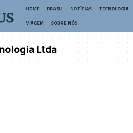
HOME
BRASIL
NOTÍCIAS
TECNOLOGIA
VIAGEM
SOBRE NÓS
nologia Ltda