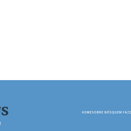
HOME
SOBRE NÓS
QUEM FAZ
2