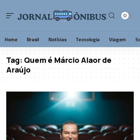
Home
Brasil
Notícias
Tecnologia
Viagem
S
Tag:
Quem é Márcio Alaor de
Araújo