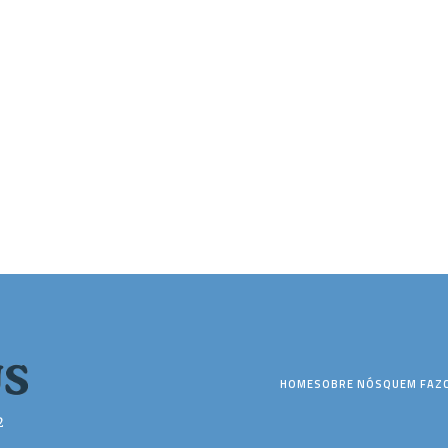
HOME
SOBRE NÓS
QUEM FAZ
2