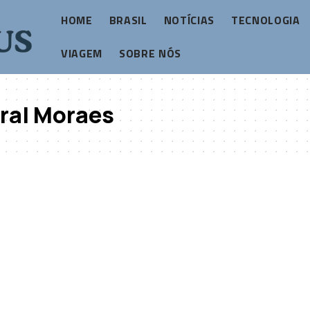
HOME
BRASIL
NOTÍCIAS
TECNOLOGIA
VIAGEM
SOBRE NÓS
ral Moraes