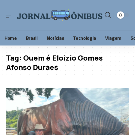
Home
Brasil
Notícias
Tecnologia
Viagem
S
Tag:
Quem é Eloizio Gomes
Afonso Duraes