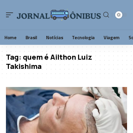
Home
Brasil
Notícias
Tecnologia
Viagem
S
Tag:
quem é Ailthon Luiz
Takishima