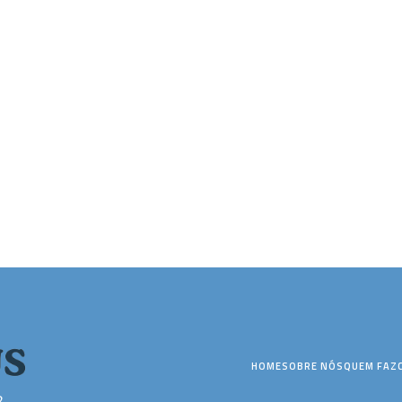
HOME
SOBRE NÓS
QUEM FAZ
2