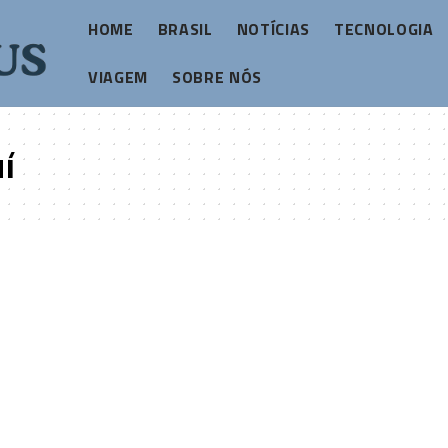
HOME
BRASIL
NOTÍCIAS
TECNOLOGIA
VIAGEM
SOBRE NÓS
í