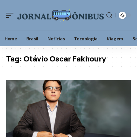
Home
Brasil
Notícias
Tecnologia
Viagem
S
Tag:
Otávio Oscar Fakhoury