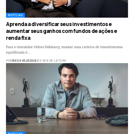
NOTÍCIAS
Aprenda a diversificar seus investimentos e
aumentar seus ganhos com fundos de ações e
renda fixa
Para o investidor Otávio Fakhoury, montar uma carteira de investimentos
equilibrada é…
POR
DIEGO VELÁZQUEZ
5 MIN DE LEITURA
NOTÍCIAS