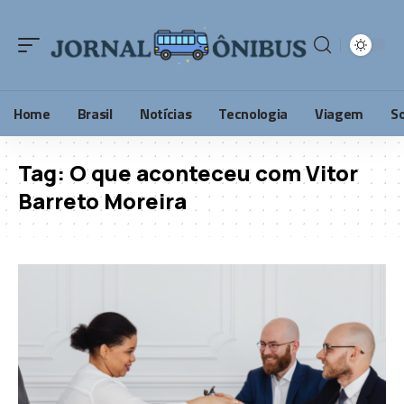
Home
Brasil
Notícias
Tecnologia
Viagem
S
Tag:
O que aconteceu com Vitor
Barreto Moreira