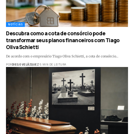
NOTÍCIAS
Descubra como a cota de consórcio pode
transformar seus planos financeiros com Tiago
Oliva Schietti
De acordo com o empresário Tiago Oliva Schietti, a cota de consórcio…
POR
DIEGO VELÁZQUEZ
5 MIN DE LEITURA