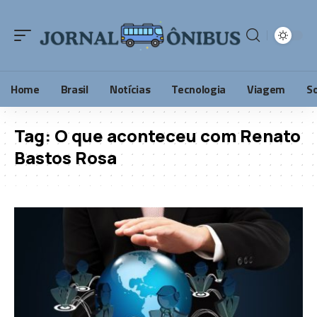
Home
Brasil
Notícias
Tecnologia
Viagem
S
Tag:
O que aconteceu com Renato
Bastos Rosa