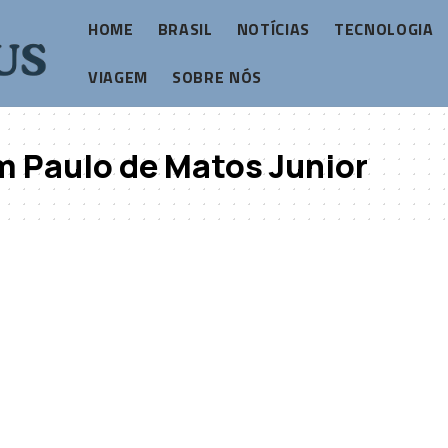
HOME
BRASIL
NOTÍCIAS
TECNOLOGIA
VIAGEM
SOBRE NÓS
 Paulo de Matos Junior