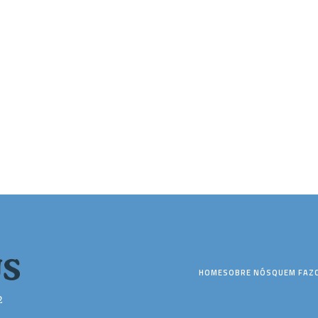
HOME
SOBRE NÓS
QUEM FAZ
2