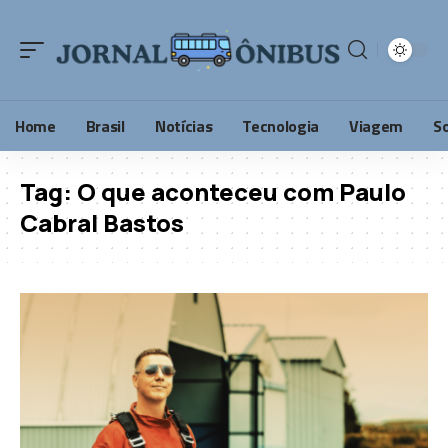
Home
Brasil
Notícias
Tecnologia
Viagem
S
Tag:
O que aconteceu com Paulo
Cabral Bastos