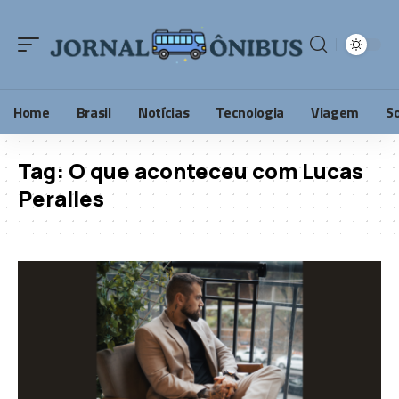
Home
Brasil
Notícias
Tecnologia
Viagem
S
Tag:
O que aconteceu com Lucas
Peralles