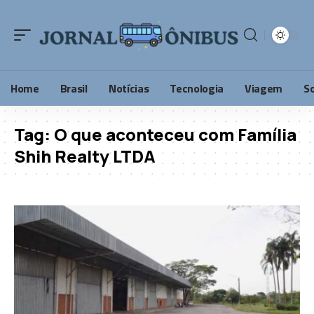
Home
Brasil
Notícias
Tecnologia
Viagem
S
Tag:
O que aconteceu com Família
Shih Realty LTDA