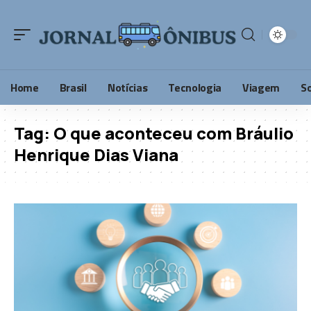
Home
Brasil
Notícias
Tecnologia
Viagem
S
Tag:
O que aconteceu com Bráulio
Henrique Dias Viana