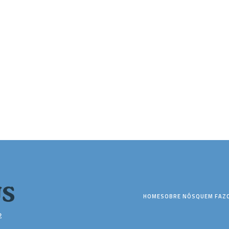
HOME
SOBRE NÓS
QUEM FAZ
2