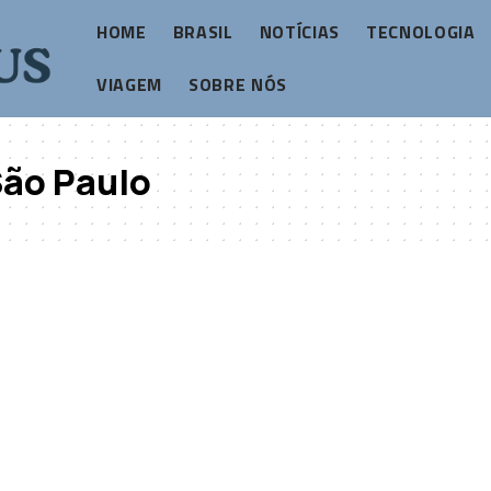
HOME
BRASIL
NOTÍCIAS
TECNOLOGIA
VIAGEM
SOBRE NÓS
São Paulo