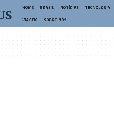
HOME
BRASIL
NOTÍCIAS
TECNOLOGIA
VIAGEM
SOBRE NÓS