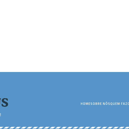
HOME
SOBRE NÓS
QUEM FAZ
2