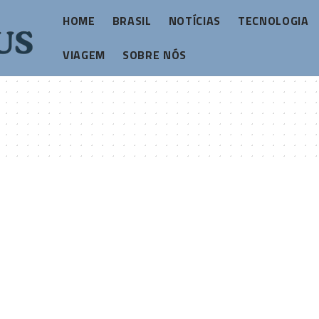
HOME
BRASIL
NOTÍCIAS
TECNOLOGIA
VIAGEM
SOBRE NÓS