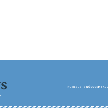
HOME
SOBRE NÓS
QUEM FAZ
2