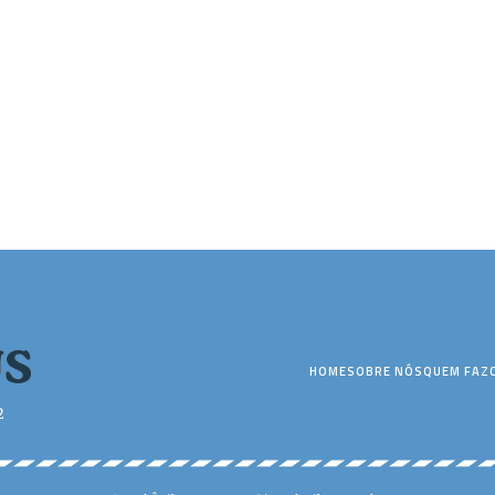
HOME
SOBRE NÓS
QUEM FAZ
2