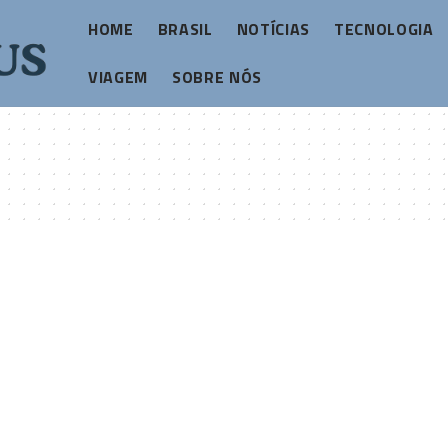
HOME
BRASIL
NOTÍCIAS
TECNOLOGIA
VIAGEM
SOBRE NÓS