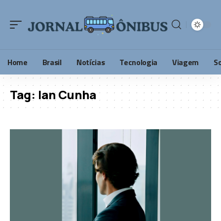
Home
Brasil
Notícias
Tecnologia
Viagem
S
Tag:
Ian Cunha