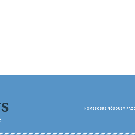
HOME
SOBRE NÓS
QUEM FAZ
2