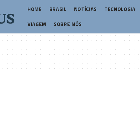
HOME
BRASIL
NOTÍCIAS
TECNOLOGIA
VIAGEM
SOBRE NÓS