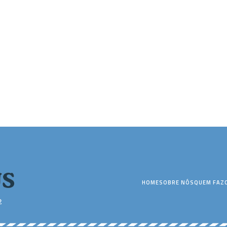
HOME
SOBRE NÓS
QUEM FAZ
2