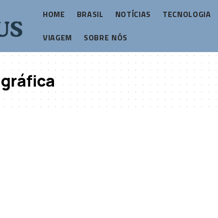
HOME
BRASIL
NOTÍCIAS
TECNOLOGIA
VIAGEM
SOBRE NÓS
gráfica