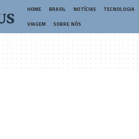
HOME
BRASIL
NOTÍCIAS
TECNOLOGIA
VIAGEM
SOBRE NÓS