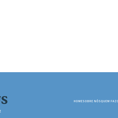
HOME
SOBRE NÓS
QUEM FAZ
2