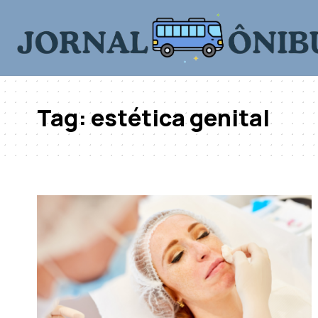
Tag:
estética genital