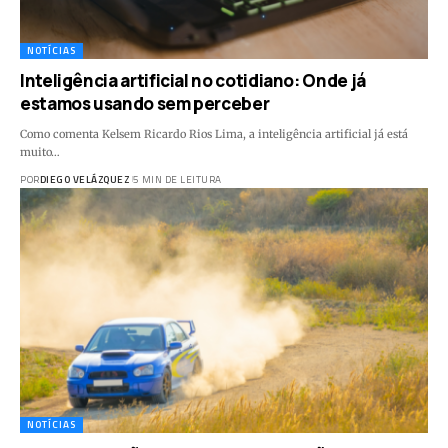
NOTÍCIAS
Inteligência artificial no cotidiano: Onde já
estamos usando sem perceber
Como comenta Kelsem Ricardo Rios Lima, a inteligência artificial já está
muito…
POR
DIEGO VELÁZQUEZ
5 MIN DE LEITURA
NOTÍCIAS