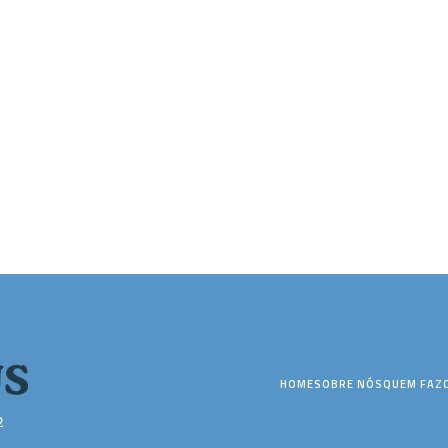
HOME
SOBRE NÓS
QUEM FAZ
2